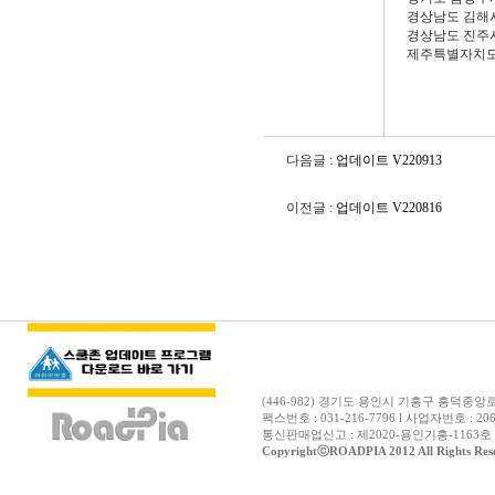
경상남도 김해
경상남도 진주
제주특별자치도
다음글 :
업데이트 V220913
이전글 :
업데이트 V220816
(446-982) 경기도 용인시 기흥구 흥덕중앙로12
팩스번호 : 031-216-7796 l 사업자번호 : 206
통신판매업신고 : 제2020-용인기흥-1163호 
CopyrightⓒROADPIA 2012 All Rights Res