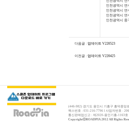
인천광역시 연
인천광역시 연
인천광역시 연
인천광역시 연
인천광역시 중
다음글 :
업데이트 V220523
이전글 :
업데이트 V220425
(446-982) 경기도 용인시 기흥구 흥덕중앙로12
팩스번호 : 031-216-7796 l 사업자번호 : 206
통신판매업신고 : 제2020-용인기흥-1163호 
CopyrightⓒROADPIA 2012 All Rights Res