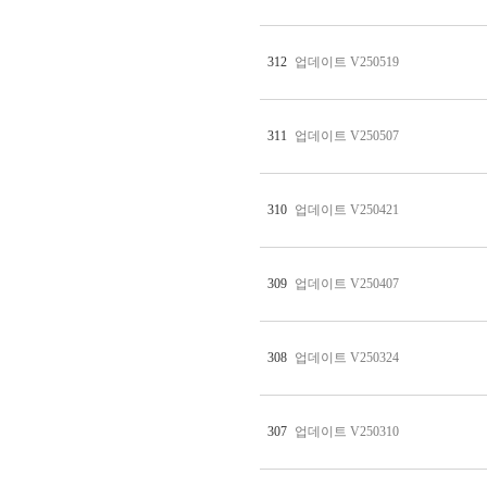
312
업데이트 V250519
311
업데이트 V250507
310
업데이트 V250421
309
업데이트 V250407
308
업데이트 V250324
307
업데이트 V250310